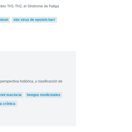
ambio TH1-TH2, el Síndrome de Fatiga
olson
ebv virus de epstein barr
rspectiva histórica, y clasificación de
anni maciocia
hongos medicinales
a crónica