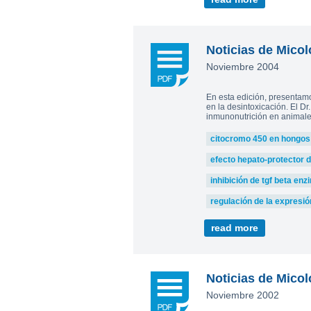
Noticias de Micol
Noviembre 2004
En esta edición, presentam
en la desintoxicación. El Dr
inmunonutrición en animales
citocromo 450 en hongos
efecto hepato-protector 
inhibición de tgf beta en
regulación de la expresió
read more
Noticias de Micol
Noviembre 2002