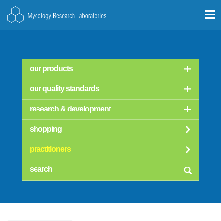
our products
our quality standards
research & development
shopping
practitioners
searc