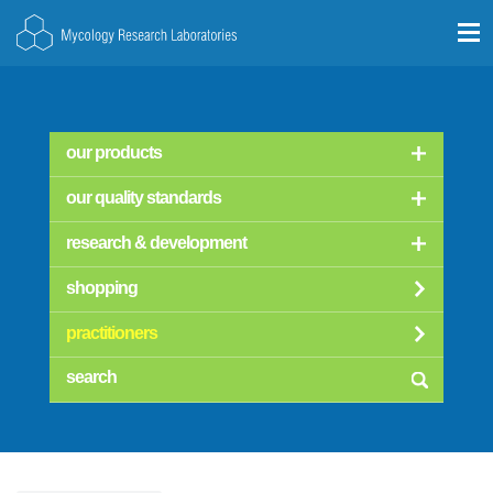
our products
our quality standards
research & development
shopping
practitioners
searc