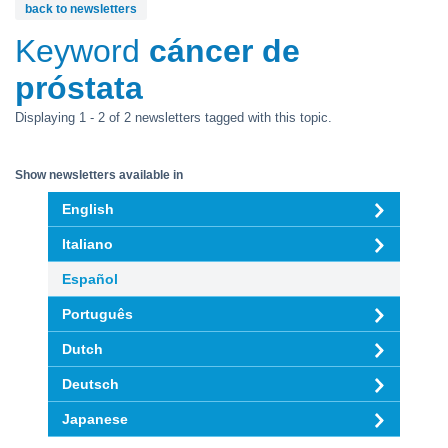
back to newsletters
Keyword
cáncer de
próstata
Displaying 1 - 2 of 2 newsletters tagged with this topic.
Show newsletters available in
English
Italiano
Español
Português
Dutch
Deutsch
Japanese