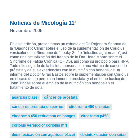
Noticias de Micología 11º
Noviembre 2005
En esta edición, presentamos un estudio del Dr. Rajendra Sharma de
la “Diagnostic Clinic” sobre el uso de la suplementación de Coriolus
versicolor en el Síndrome de “Leaky Gut” ó “intestino agujereado”, así
como una actualización del trabajo de la Dra. Jean Monro sobre el
Síndrome de Fatiga Crónica (CFIDS), así como su protocolo para HPV.
Todo ello seguido de la historia personal de una víctima de cáncer de
próstata y de sus experiencias con la nutrición con hongos, de un
informe del Doctor Girao Bastos sobre la suplementación con Coriolus
en el caso de un perro con tumor de próstata, y el enfoque básico de
John Tindall sobre el empleo de la nutrición con hongos en el
tratamiento de gota.
agaricus blazei
cáncer de próstata
cáncer de próstata en perros
citocromo 450 en setas
citocromo 450 reductasa en hongos
citocromo p450
coriolus versicolor coriolus mrl
desintoxicación con agaricus blazei
desintoxicación con setas