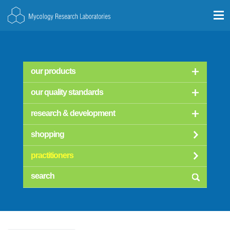
our products
our quality standards
research & development
shopping
practitioners
searc