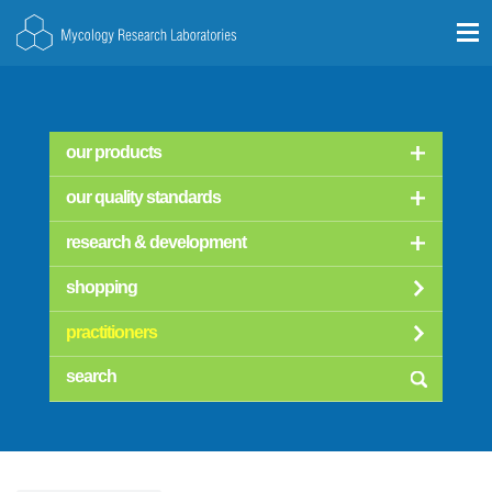
our products
our quality standards
research & development
shopping
practitioners
searc