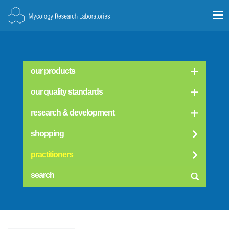
our products
our quality standards
research & development
shopping
practitioners
searc