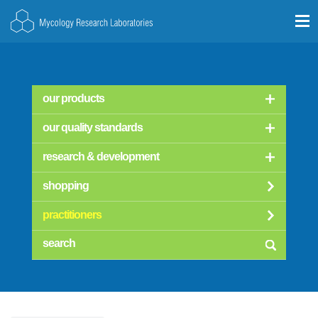
our products
our quality standards
research & development
shopping
practitioners
searc