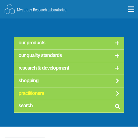
our products
our quality standards
research & development
shopping
practitioners
searc