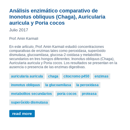
Análisis enzimático comparativo de
Inonotus obliquus (Chaga), Auricularia
auricula y Poria cocos
Julio 2017
Prof. Amin Karmali
En este artículo, Prof. Amin Karmali estudió concentraciones
comparativas de enzimas tales como peroxidasa, superóxido
dismutasa, glucoamilasa, glucosa-2-oxidasa y metabolitos
secundarios en tres hongos diferentes: Inonotus obliquus (Chaga),
Auricularia auricula y Poria cocos. Los resultados se presentan en la
ausencia o presencia de las enzimas digestivas.
auricularia auricula
chaga
citocromo p450
enzimas
inonotus obliquus
la glucoamilasa
la peroxidasa
metabolitos secundarios
poria cocos
proteasa
superóxido dismutasa
read more