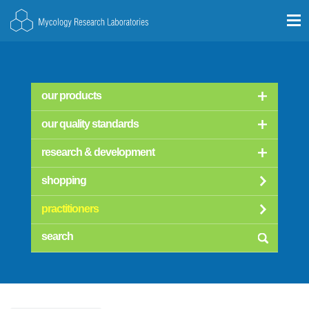
our products
our quality standards
research & development
shopping
practitioners
searc