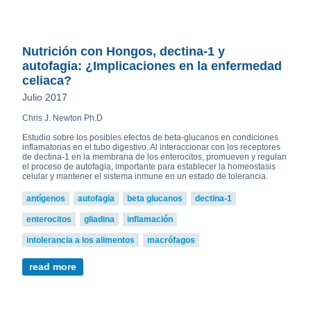
Nutrición con Hongos, dectina-1 y
autofagia: ¿Implicaciones en la enfermedad
celiaca?
Julio 2017
Chris J. Newton Ph.D
Estudio sobre los posibles efectos de beta-glucanos en condiciones
inflamatorias en el tubo digestivo. Al interaccionar con los receptores
de dectina-1 en la membrana de los enterocitos, promueven y regulan
el proceso de autofagia, importante para establecer la homeostasis
celular y mantener el sistema inmune en un estado de tolerancia.
antígenos
autofagia
beta glucanos
dectina-1
enterocitos
gliadina
inflamación
intolerancia a los alimentos
macrófagos
read more