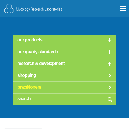
our products
our quality standards
research & development
shopping
practitioners
searc