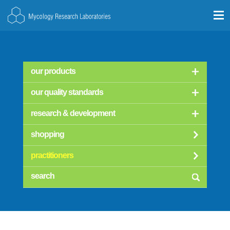
our products
our quality standards
research & development
shopping
practitioners
searc