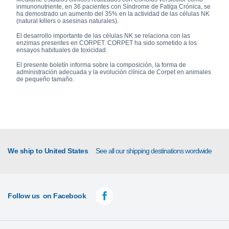
inmunonutriente, en 36 pacientes con Síndrome de Fatiga Crónica, se
ha demostrado un aumento del 35% en la actividad de las células NK
(natural killers o asesinas naturales).
El desarrollo importante de las células NK se relaciona con las
enzimas presentes en CORPET. CORPET ha sido sometido a los
ensayos habituales de toxicidad.
El presente boletín informa sobre la composición, la forma de
administración adecuada y la evolución clínica de Corpet en animales
de pequeño tamaño.
We ship to United States
See all our shipping destinations wordwide
Follow us
on Facebook