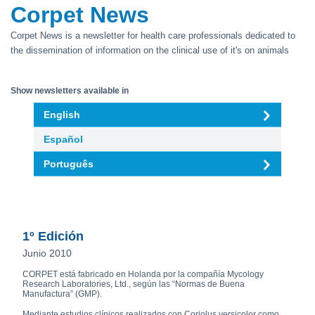
Corpet News
Corpet News is a newsletter for health care professionals dedicated to
the dissemination of information on the clinical use of it's on animals
Show newsletters available in
English
Español
Português
1º Edición
Junio 2010
CORPET está fabricado en Holanda por la compañía Mycology
Research Laboratories, Ltd., según las “Normas de Buena
Manufactura” (GMP).
Mediante estudios clínicos realizados con Coriolus versicolor como